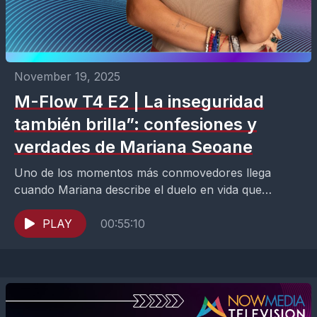
November 19, 2025
M-Flow T4 E2 | La inseguridad
también brilla”: confesiones y
verdades de Mariana Seoane
Uno de los momentos más conmovedores llega
cuando Mariana describe el duelo en vida que
atraviesa por la salud de su madre. Con una...
PLAY
00:55:10