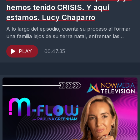
hemos tenido CRISIS. Y aquí
estamos. Lucy Chaparro
A lo largo del episodio, cuenta su proceso al formar
una familia lejos de su tierra natal, enfrentar las
primeras crisis de pareja y...
PLAY
00:47:35