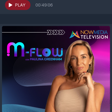
lo que...
PLAY
00:49:06