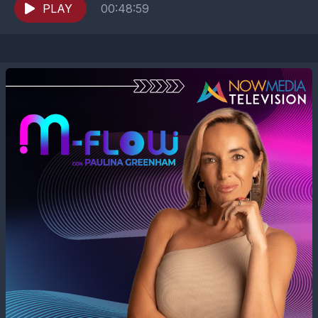
PLAY
00:48:59