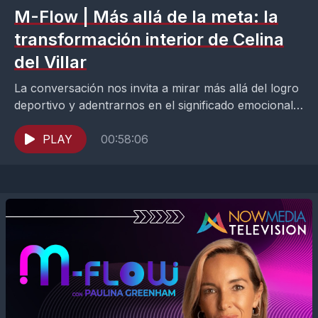
M-Flow | Más allá de la meta: la
transformación interior de Celina
del Villar
La conversación nos invita a mirar más allá del logro
deportivo y adentrarnos en el significado emocional y
mental que tuvo para ella completar...
PLAY
00:58:06