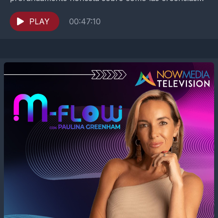
limitantes, el dolor emocional y la falta de validación
pueden moldear...
PLAY
00:47:10